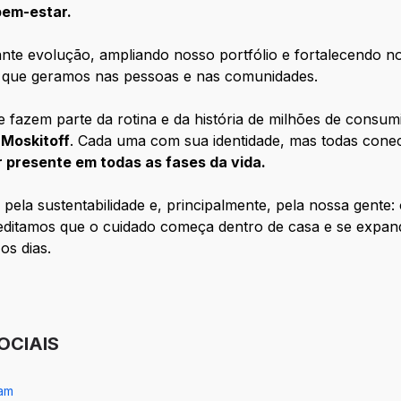
bem-estar.
te evolução, ampliando nosso portfólio e fortalecendo n
 que geramos nas pessoas e nas comunidades.
 fazem parte da rotina e da história de milhões de consu
 Moskitoff
. Cada uma com sua identidade, mas todas con
r presente em todas as fases da vida.
ela sustentabilidade e, principalmente, pela nossa gente:
creditamos que o cuidado começa dentro de casa e se expa
os dias.
OCIAIS
ram