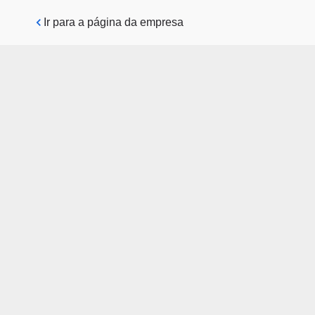
Pular para o conteúdo principal
Ir para a página da empresa