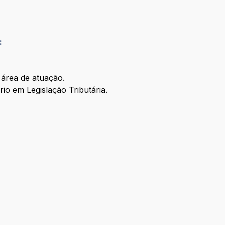
:
 área de atuação.
io em Legislação Tributária.