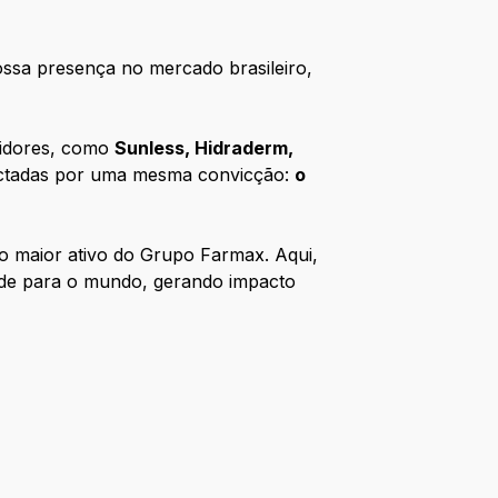
ossa presença no mercado brasileiro,
midores, como
Sunless, Hidraderm,
ectadas por uma mesma convicção:
o
 o maior ativo do Grupo Farmax. Aqui,
nde para o mundo, gerando impacto