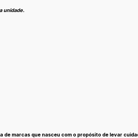
a unidade.
l
ntal
 de marcas que nasceu com o propósito de levar cuida