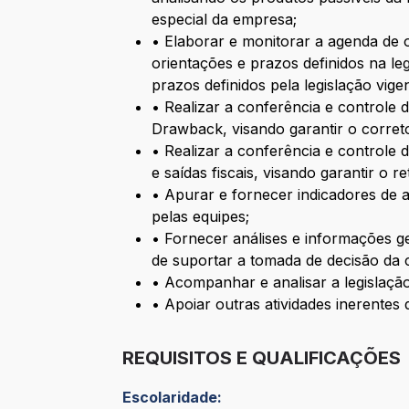
especial da empresa;
• Elaborar e monitorar a agenda de 
orientações e prazos definidos na le
prazos definidos pela legislação vige
• Realizar a conferência e controle 
Drawback, visando garantir o correto
• Realizar a conferência e controle 
e saídas fiscais, visando garantir o 
• Apurar e fornecer indicadores de a
pelas equipes;
• Fornecer análises e informações ger
de suportar a tomada de decisão da
• Acompanhar e analisar a legislaçã
• Apoiar outras atividades inerentes 
REQUISITOS E QUALIFICAÇÕES
Escolaridade: