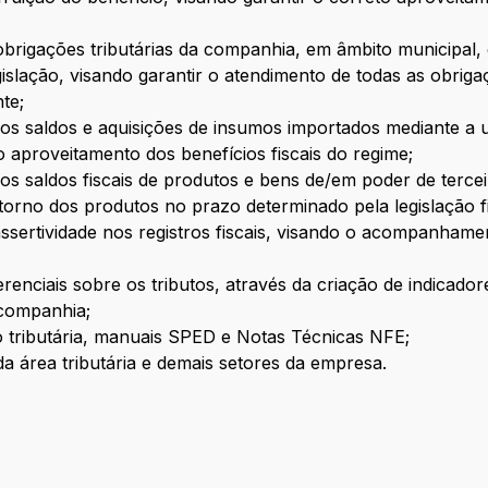
obrigações tributárias da companhia, em âmbito municipal, 
gislação, visando garantir o atendimento de todas as obrig
nte;
dos saldos e aquisições de insumos importados mediante a u
 aproveitamento dos benefícios fiscais do regime;
dos saldos fiscais de produtos e bens de/em poder de tercei
retorno dos produtos no prazo determinado pela legislação fi
ssertividade nos registros fiscais, visando o acompanhamen
enciais sobre os tributos, através da criação de indicadore
 companhia;
o tributária, manuais SPED e Notas Técnicas NFE;
da área tributária e demais setores da empresa.