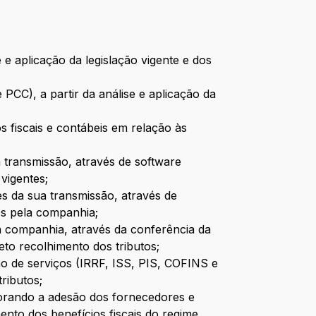
 e aplicação da legislação vigente e dos
 PCC), a partir da análise e aplicação da
os fiscais e contábeis em relação às
a transmissão, através de software
vigentes;
es da sua transmissão, através de
os pela companhia;
la companhia, através da conferência da
to recolhimento dos tributos;
ão de serviços (IRRF, ISS, PIS, COFINS e
tributos;
torando a adesão dos fornecedores e
ento dos benefícios fiscais do regime