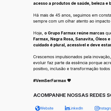
acesso a produtos de saúde, beleza e 
Há mais de 45 anos, seguimos em constan
sempre com um olhar atento ao impacto
Hoje,
o Grupo Farmax reúne marcas
que
Farmax, Negra Rosa, Sanavita, Óleos e
cuidado é plural, acessível e deve esta
Crescemos impulsionados pela inovação, p
evoluir faz parte da essência porque a
positivo, inclusão e transformação todos 
#VemSerFarmax 💙
ACOMPANHE NOSSAS REDES S
Website
LinkedIn
Instag