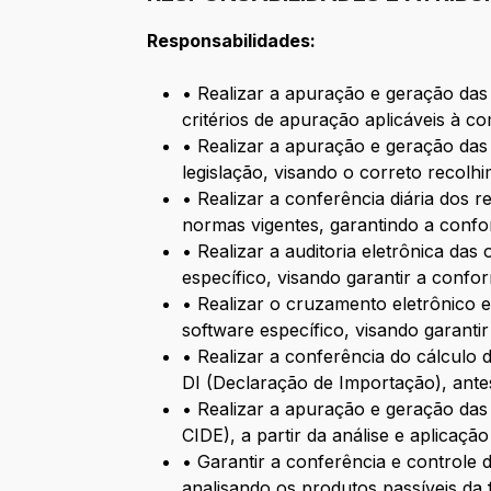
Responsabilidades:
• Realizar a apuração e geração das 
critérios de apuração aplicáveis à c
• Realizar a apuração e geração das 
legislação, visando o correto recolhi
• Realizar a conferência diária dos r
normas vigentes, garantindo a confo
• Realizar a auditoria eletrônica da
específico, visando garantir a confo
• Realizar o cruzamento eletrônico e
software específico, visando garant
• Realizar a conferência do cálculo 
DI (Declaração de Importação), ante
• Realizar a apuração e geração das 
CIDE), a partir da análise e aplicaçã
• Garantir a conferência e controle
analisando os produtos passíveis da 