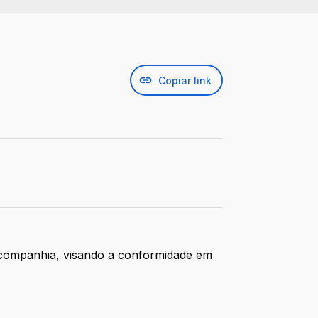
Copiar link
da companhia, visando a conformidade em