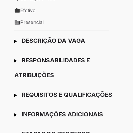
Local de trabalho: Contagem - MG
Efetivo
Tipo de vaga: Efetivo
Presencial
Modelo de trabalho: Presencial
Ir para candidatura
DESCRIÇÃO DA VAGA
RESPONSABILIDADES E
ATRIBUIÇÕES
REQUISITOS E QUALIFICAÇÕES
INFORMAÇÕES ADICIONAIS